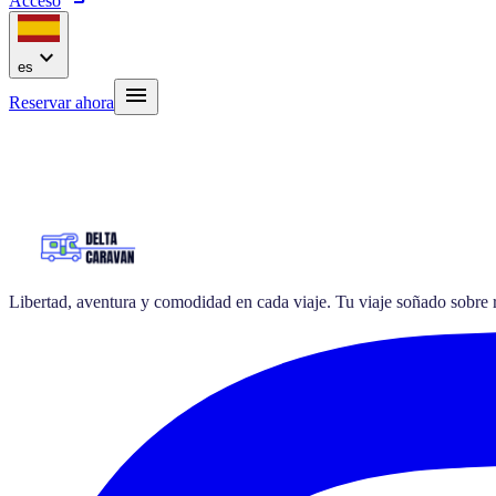
Acceso
expand_more
es
menu
Reservar ahora
Libertad, aventura y comodidad en cada viaje. Tu viaje soñado sobre