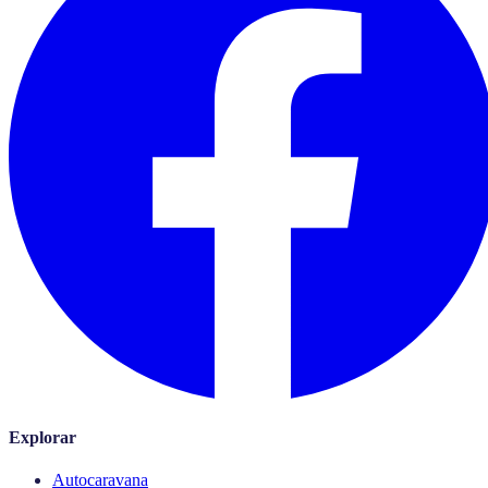
Explorar
Autocaravana